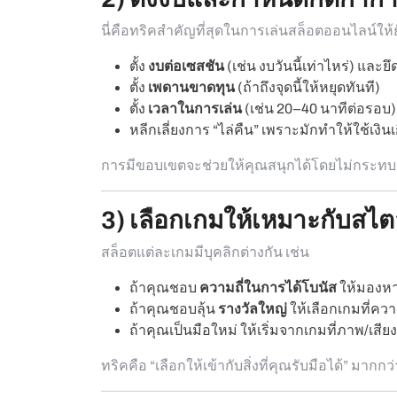
นี่คือทริคสำคัญที่สุดในการเล่นสล็อตออนไลน์ให้ยั
ตั้ง
งบต่อเซสชัน
(เช่น งบวันนี้เท่าไหร่) และย
ตั้ง
เพดานขาดทุน
(ถ้าถึงจุดนี้ให้หยุดทันที)
ตั้ง
เวลาในการเล่น
(เช่น 20–40 นาทีต่อรอบ)
หลีกเลี่ยงการ “ไล่คืน” เพราะมักทำให้ใช้เงิน
การมีขอบเขตจะช่วยให้คุณสนุกได้โดยไม่กระทบช
3) เลือกเกมให้เหมาะกับสไ
สล็อตแต่ละเกมมีบุคลิกต่างกัน เช่น
ถ้าคุณชอบ
ความถี่ในการได้โบนัส
ให้มองหาเ
ถ้าคุณชอบลุ้น
รางวัลใหญ่
ให้เลือกเกมที่ควา
ถ้าคุณเป็นมือใหม่ ให้เริ่มจากเกมที่ภาพ/เสีย
ทริคคือ “เลือกให้เข้ากับสิ่งที่คุณรับมือได้” ม