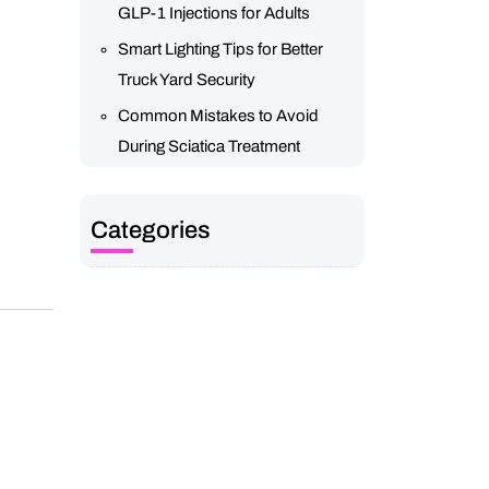
GLP-1 Injections for Adults
Smart Lighting Tips for Better
Truck Yard Security
Common Mistakes to Avoid
During Sciatica Treatment
Categories