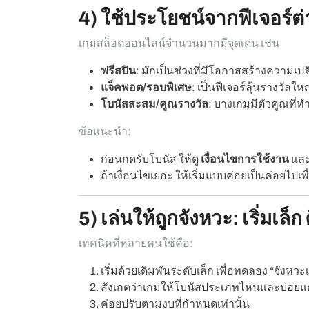
4) ใช้ประโยชน์จากฟีเจอร์ต่า
เกมสล็อตออนไลน์จำนวนมากมีจุดเด่น เช่น
ฟรีสปิน
: มักเป็นช่วงที่มีโอกาสสร้างความเปล
แจ็คพอต/รอบพิเศษ
: เป็นฟีเจอร์ลุ้นรางวัลใหญ
โบนัสสะสม/คูณรางวัล
: บางเกมมีตัวคูณที่
ข้อแนะนำ:
ก่อนกดรับโบนัส ให้ดู
เงื่อนไขการใช้งาน
และ
ถ้าเงื่อนไขเยอะ ให้เริ่มแบบค่อยเป็นค่อยไปเ
5) เล่นให้ถูกจังหวะ: เริ่มเล็
เทคนิคที่หลายคนใช้คือ:
เริ่มด้วยเดิมพันระดับเล็ก เพื่อทดลอง “จังหวะ
สังเกตว่าเกมให้โบนัสประเภทไหนและบ่อยแค
ค่อยปรับตามงบที่กำหนดเท่านั้น