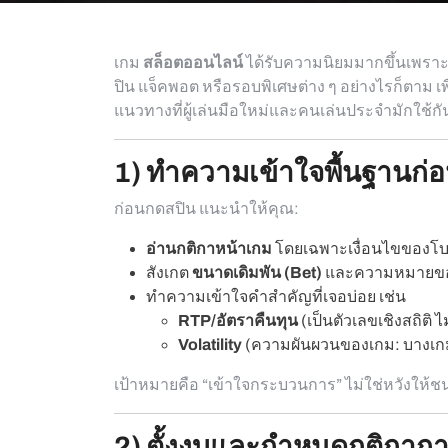
เกม
สล็อตออนไลน์
ได้รับความนิยมมากขึ้นเพราะเ
ปิน แจ็คพอต หรือรอบพิเศษต่าง ๆ อย่างไรก็ตาม เพื
แนวทางที่ผู้เล่นมือใหม่และคนเล่นประจำมักใช้กั
1) ทำความเข้าใจพื้นฐานก่อน
ก่อนกดสปิน แนะนำให้คุณ:
อ่านกติกาหน้าเกม
โดยเฉพาะเงื่อนไขของโบน
สังเกต
ขนาดเดิมพัน (Bet)
และความหมายของ
ทำความเข้าใจคำสำคัญที่เจอบ่อย เช่น
RTP/อัตราคืนทุน
(เป็นตัวเลขเชิงสถิติ 
Volatility
(ความผันผวนของเกม: บางเกมมั
เป้าหมายคือ “เข้าใจกระบวนการ” ไม่ใช่หวังให้ชน
2) ตั้งงบและกำหนดกติกาการ