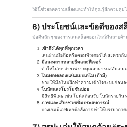
วิธีนี้ช่วยลดความเสี่ยงและทำให้คุณรู้สึกควบคุมไ
6) ประโยชน์และข้อดีของส
ข้อดีหลัก ๆ ของการเล่นสล็อตออนไลน์มีหลายด้า
เข้าถึงได้ทุกที่ทุกเวลา
เล่นผ่านมือถือหรือคอมพิวเตอร์ได้ สะดวกกั
มีเกมหลากหลายธีมและฟีเจอร์
ทำให้ไม่เบาง่าย เพราะคุณสามารถสลับเกม
โหมดทดลอง/เล่นแบบเดโม (ถ้ามี)
ช่วยให้มือใหม่ฝึกทำความเข้าใจระบบก่อนลง
โบนัสและโปรโมชันบ่อย
มีสิทธิพิเศษ เช่น โบนัสต้อนรับ โบนัสรายวัน
ภาพและเสียงช่วยเพิ่มประสบการณ์
บางเกมมีเอฟเฟกต์อลังการ ทำให้บรรยากาศกา